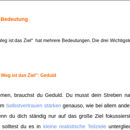
: Bedeutung
 ist das Ziel“ hat mehrere Bedeutungen. Die drei Wichtigste
Weg ist das Ziel“: Geduld
en, brauchst du Geduld. Du musst dein Streben nac
eim
Selbstvertrauen stärken
genauso, wie bei allem ander
n du dich ständig nur auf das große Ziel fokussierst,
 solltest du es in
kleine realistische Teilziele
unterglie