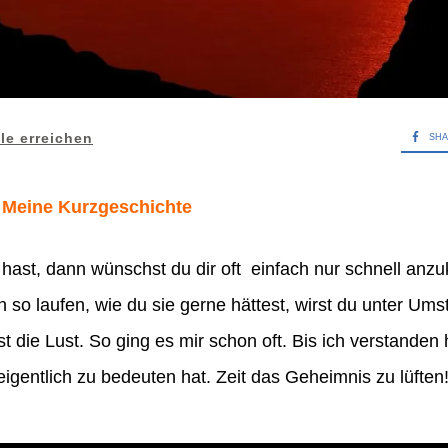
ele erreichen
SH
: Meine Kurzgeschichte
ast, dann wünschst du dir oft einfach nur schnell an
h so laufen, wie du sie gerne hättest, wirst du unter Um
st die Lust. So ging es mir schon oft. Bis ich verstande
 eigentlich zu bedeuten hat. Zeit das Geheimnis zu lüften