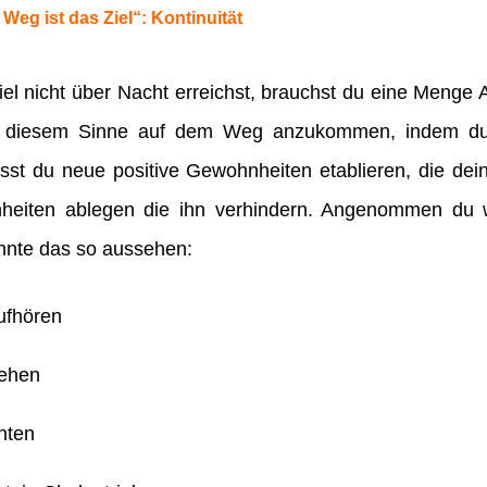
eg ist das Ziel“: Kontinuität
iel nicht über Nacht erreichst, brauchst du eine Menge 
in diesem Sinne auf dem Weg anzukommen, indem du t
usst du neue positive Gewohnheiten etablieren, die dei
eiten ablegen die ihn verhindern. Angenommen du w
nnte das so aussehen:
ufhören
gehen
hten