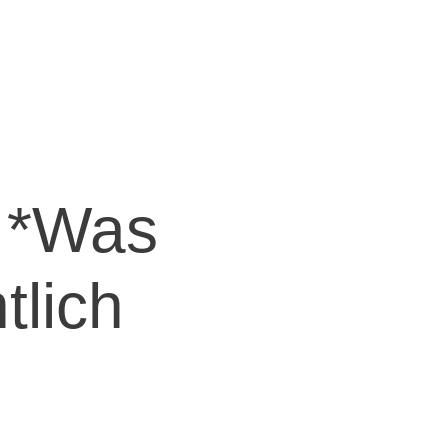
! *Was
tlich