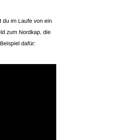
t du im Laufe von ein
eld zum Nordkap, die
eispiel dafür: