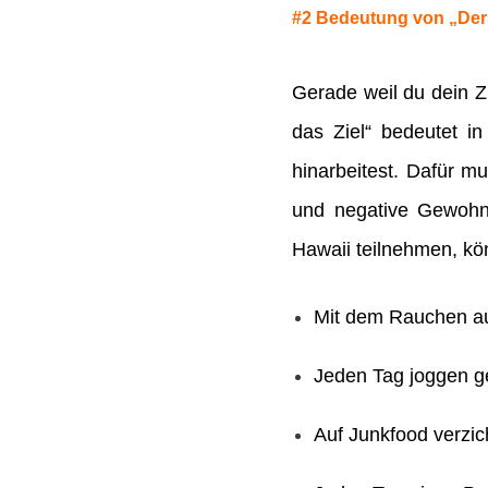
#2 Bedeutung von „Der W
Gerade weil du dein Z
das Ziel“ bedeutet 
hinarbeitest. Dafür m
und negative Gewohnh
Hawaii teilnehmen, kö
Mit dem Rauchen a
Jeden Tag joggen 
Auf Junkfood verzic