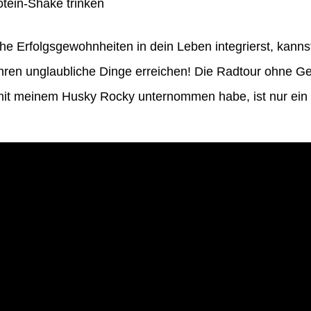
tein-Shake trinken
he Erfolgsgewohnheiten in dein Leben integrierst, kanns
ren unglaubliche Dinge erreichen! Die Radtour ohne G
t meinem Husky Rocky unternommen habe, ist nur ein B