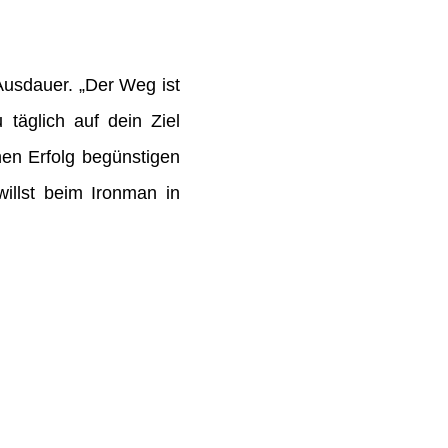
Ausdauer. „Der Weg ist
äglich auf dein Ziel
nen Erfolg begünstigen
illst beim Ironman in