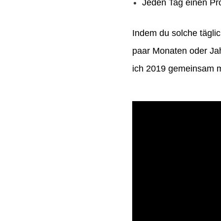
Jeden Tag einen Pro
Indem du solche täglic
paar Monaten oder Jah
ich 2019 gemeinsam mi