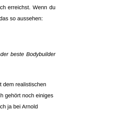
uch erreichst. Wenn du
 das so aussehen:
 der beste Bodybuilder
t dem realistischen
ch gehört noch einiges
h ja bei Arnold