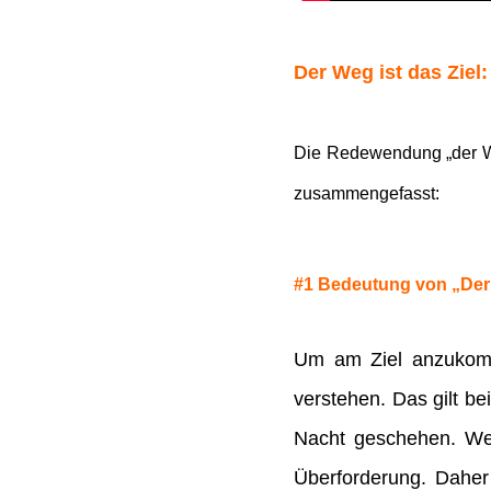
Der Weg ist das Ziel
Die Redewendung „der Weg
zusammengefasst:
#1 Bedeutung von „Der 
Um am Ziel anzukomm
verstehen. Das gilt b
Nacht geschehen. Wen
Überforderung. Daher