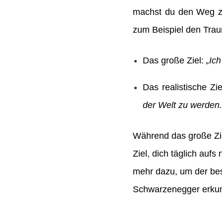
machst du den Weg zum
zum Beispiel den Trau
Das große Ziel:
„Ic
Das realistische Zi
der Welt zu werden.
Während das große Ziel
Ziel, dich täglich auf
mehr dazu, um der bes
Schwarzenegger erkund