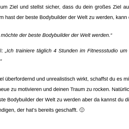
 Ziel und stellst sicher, dass du dein großes Ziel a
m hast der beste Bodybuilder der Welt zu werden, kann
h möchte der beste Bodybuilder der Welt werden.“
el:
„Ich trainiere täglich 4 Stunden im Fitnessstudio um
“
 überfordernd und unrealistisch wirkt, schaffst du es mi
s neue zu motivieren und deinen Traum zu rocken. Natürli
te Bodybuilder der Welt zu werden aber da kannst du dic
igen, der hat’s bereits geschafft. 🙂