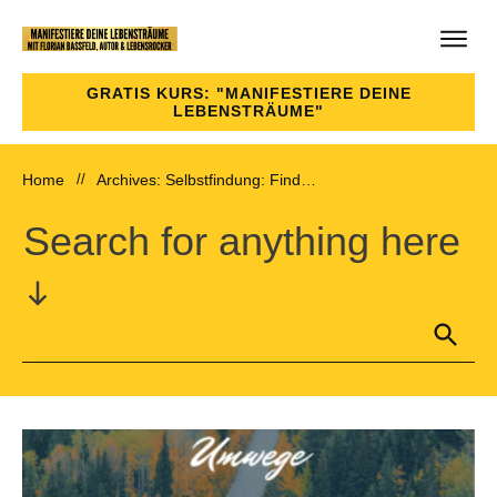
GRATIS KURS: "MANIFESTIERE DEINE
LEBENSTRÄUME"
Home
//
Archives: Selbstfindung: Finde deinen Sinn des Lebens!
Search for anything here