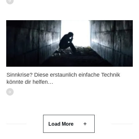
Sinnkrise? Diese erstaunlich einfache Technik
könnte dir helfen…
Load More