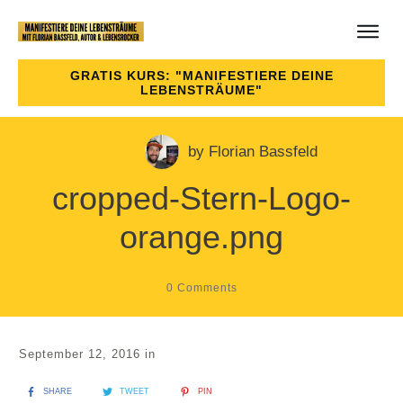
GRATIS KURS: "MANIFESTIERE DEINE
LEBENSTRÄUME"
by
Florian Bassfeld
cropped-Stern-Logo-
orange.png
0
Comments
September 12, 2016
in
SHARE
TWEET
PIN