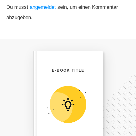
Du musst
angemeldet
sein, um einen Kommentar
abzugeben.
E-BOOK TITLE