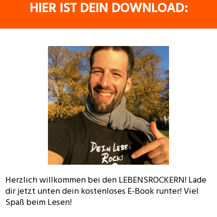
HIER IST DEIN DOWNLOAD:
Herzlich willkommen bei den LEBENSROCKERN! Lade
dir jetzt unten dein kostenloses E-Book runter! Viel
Spaß beim Lesen!